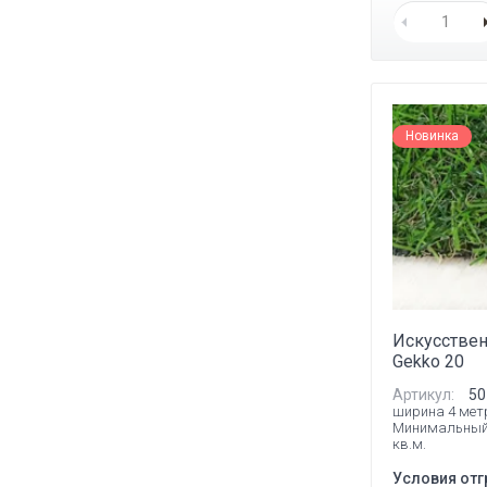
Новинка
Искусствен
Gekko 20
Артикул:
50
ширина 4 мет
Минимальный
кв.м.
Условия отг