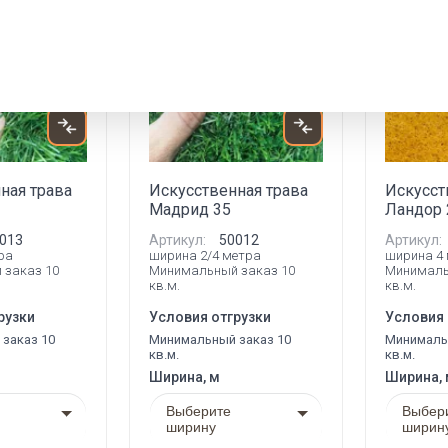
Новинка
ная трава
Искусственная трава
Искусст
Мадрид 35
Ландор 
013
Артикул:
50012
Артикул:
ра
ширина 2/4 метра
ширина 4
 заказ 10
Минимальный заказ 10
Минималь
кв.м.
кв.м.
рузки
Условия отгрузки
Условия 
заказ 10
Минимальный заказ 10
Минималь
кв.м.
кв.м.
Ширина, м
Ширина,
Выберите
Выбер
ширину
ширин