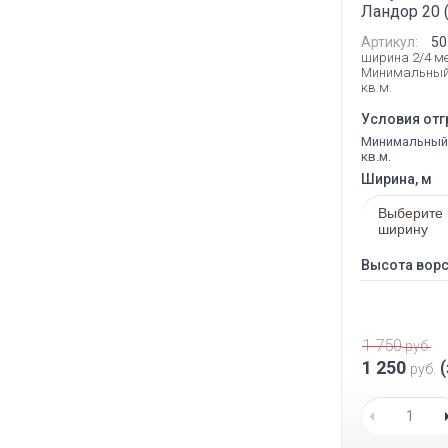
Ландор 20 
Артикул:
50
ширина 2/4 м
Минимальный
кв.м.
Условия отг
Минимальный 
кв.м.
Ширина, м
Выберите
ширину
Высота ворс
1 750
руб.
1 250
(
руб.