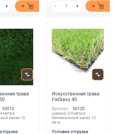
венная трава
Искусственная трава
50
FixGrass 40
50010
Артикул:
50120
4 метра
ширина 2/4 метра
ный заказ 10
Минимальный заказ 10
кв.м.
отгрузки
Условия отгрузки