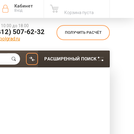
Кабинет
Вход
Корзина пуста
с 10.00 до 18.00
812) 507-62-32
ПОЛУЧИТЬ РАСЧЁТ
olgrad.ru
РАСШИРЕННЫЙ ПОИСК
Вид: