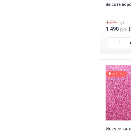
Высота ворс
1 624
руб.
1 490
(
руб.
Новинка
Искусствен