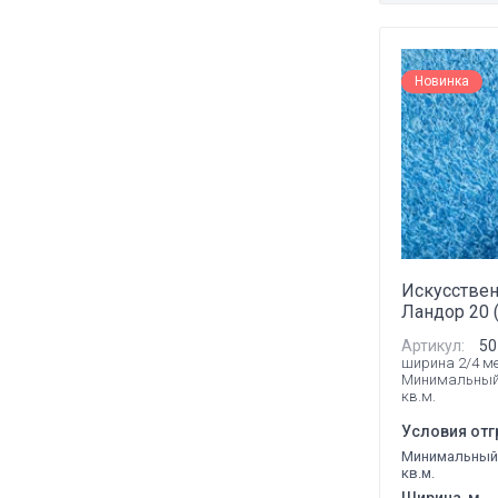
Новинка
Искусствен
Ландор 20 
Артикул:
50
ширина 2/4 м
Минимальный
кв.м.
Условия отг
Минимальный 
кв.м.