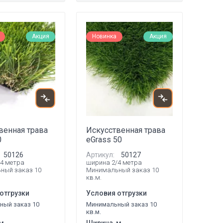
Акция
Новинка
Акция
венная трава
Искусственная трава
0
eGrass 50
50126
Артикул:
50127
4 метра
ширина 2/4 метра
ный заказ 10
Минимальный заказ 10
кв.м.
отгрузки
Условия отгрузки
ный заказ 10
Минимальный заказ 10
кв.м.