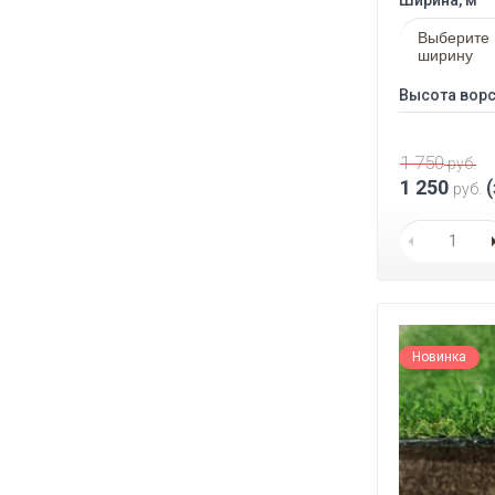
Ширина, м
Выберите
ширину
Высота ворс
1 750
руб.
1 250
(
руб.
Новинка