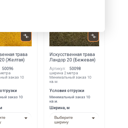
Акция
Новинка
Акция
венная трава
Искусственная трава
20 (Желтая)
Ландор 20 (Бежевая)
50096
Артикул:
50098
 метра
ширина 2 метра
ный заказ 10
Минимальный заказ 10
кв.м.
отгрузки
Условия отгрузки
ный заказ 10
Минимальный заказ 10
кв.м.
 м
Ширина, м
ите
Выберите
у
ширину