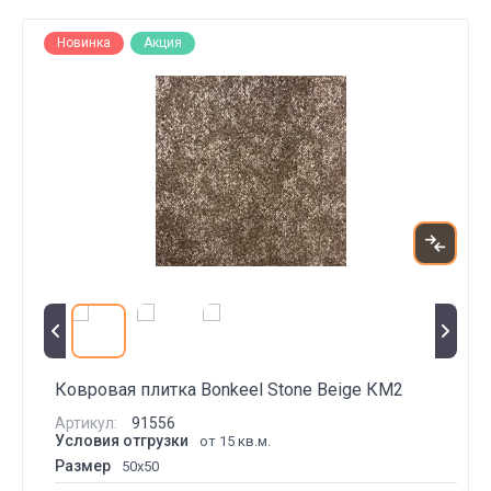
Новинка
Акция
Ковровая плитка Bonkeel Stone Beige КМ2
Артикул:
91556
Условия отгрузки
от 15 кв.м.
Размер
50x50