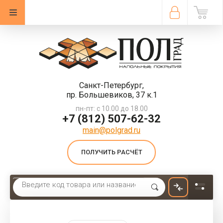
Санкт-Петербург,
пр. Большевиков, 37 к.1
пн-пт: с 10.00 до 18.00
+7 (812) 507-62-32
main@polgrad.ru
ПОЛУЧИТЬ РАСЧЁТ