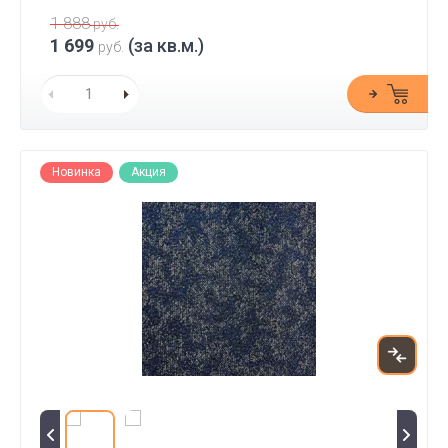
1 888
руб.
1 699
(за кв.м.)
руб.
Новинка
Акция