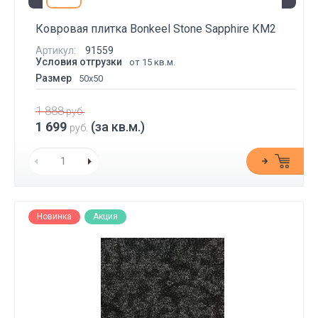
Ковровая плитка Bonkeel Stone Sapphire КМ2
Артикул:
91559
Условия отгрузки
от 15 кв.м.
Размер
50x50
1 888
руб.
1 699
(за кв.м.)
руб.
Новинка
Акция