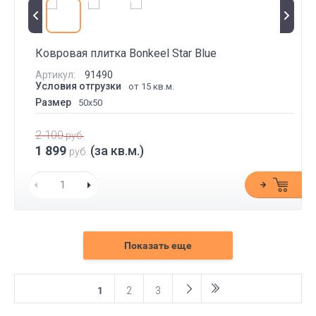
Ковровая плитка Bonkeel Star Blue
Артикул:
91490
Условия отгрузки
от 15 кв.м.
Размер
50x50
2 100
руб.
1 899
(за кв.м.)
руб.
Показать еще
1
2
3