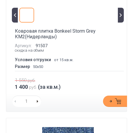
Ковровая плитка Bonkeel Storm Grey
КМ2(Нидерланды)
Артикул:
91507
скидка на объем
Условия отгрузки
от 15 кв.м.
Размер
50x50
1 550
руб.
1 400
(за кв.м.)
руб.