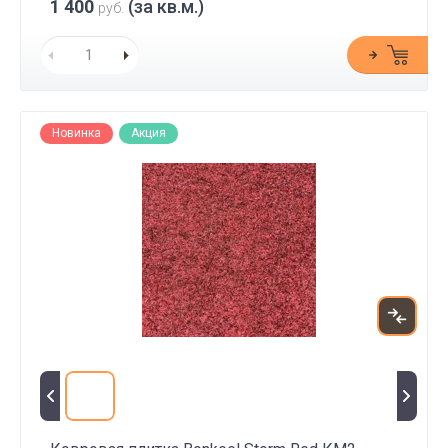
1 400
(за кв.м.)
руб.
Новинка
Акция