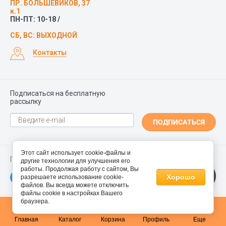
ПР. БОЛЬШЕВИКОВ, 37
к.1
ПН-ПТ: 10-18 /
СБ, ВС: ВЫХОДНОЙ
Контакты
Подписаться на бесплатную
рассылку
ПОДПИСАТЬСЯ
Этот сайт использует cookie-файлы и
Присоединяйтесь!
другие технологии для улучшения его
работы. Продолжая работу с сайтом, Вы
Хорошо
разрешаете использование cookie-
файлов. Вы всегда можете отключить
файлы cookie в настройках Вашего
браузера.
0
Главная
Каталог
Корзина
Профиль
Еще