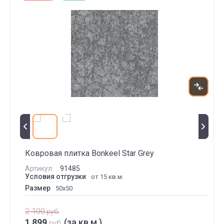
Ковровая плитка Bonkeel Star Grey
Артикул:
91485
Условия отгрузки
от 15 кв.м.
Размер
50x50
2 100
руб.
1 899
(за кв.м.)
руб.