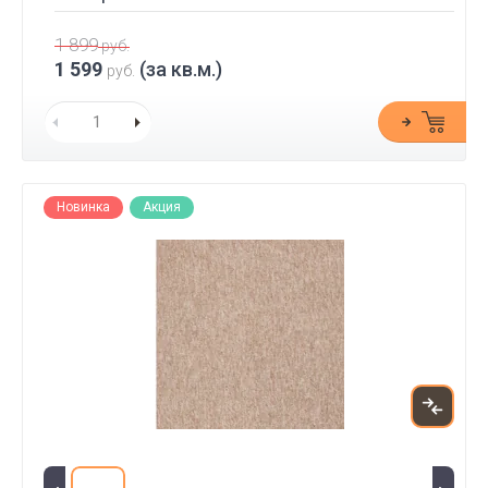
1 899
руб.
1 599
(за кв.м.)
руб.
Новинка
Акция