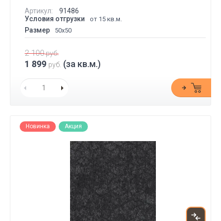
Артикул:
91486
Условия отгрузки
от 15 кв.м.
Размер
50x50
2 100
руб.
1 899
(за кв.м.)
руб.
Новинка
Акция