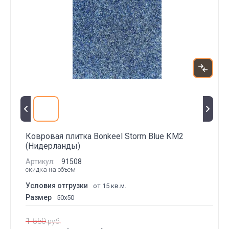
Ковровая плитка Bonkeel Storm Blue КМ2
(Нидерланды)
Артикул:
91508
скидка на объем
Условия отгрузки
от 15 кв.м.
Размер
50x50
1 550
руб.