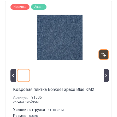
Новинка
Акция
Ковровая плитка Bonkeel Space Blue КМ2
Артикул:
91505
скидка на объем
Условия отгрузки
от 15 кв.м.
Размер
50x50