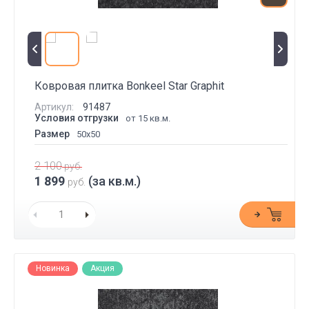
Ковровая плитка Bonkeel Star Graphit
Артикул:
91487
Условия отгрузки
от 15 кв.м.
Размер
50x50
2 100
руб.
1 899
(за кв.м.)
руб.
Новинка
Акция