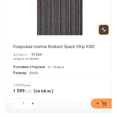
Ковровая плитка Bonkeel Space Strip КМ2
Артикул:
91504
скидка на объем
Условия отгрузки
от 15 кв.м.
Размер
50x50
1 899
руб.
1 599
(за кв.м.)
руб.