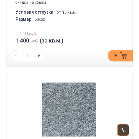
скидка на объем
Условия отгрузки
от 15 кв.м.
Размер
50x50
1 550
руб.
1 400
(за кв.м.)
руб.