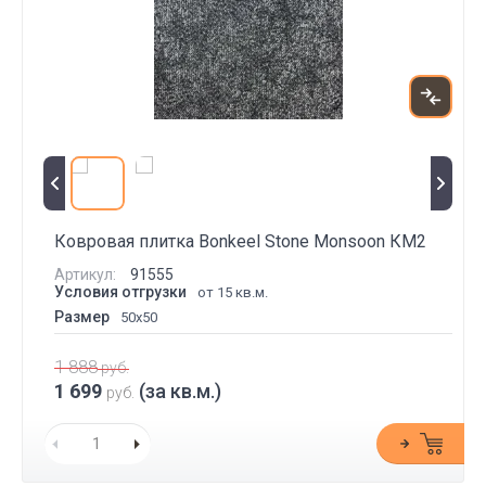
Ковровая плитка Bonkeel Stone Monsoon КМ2
Артикул:
91555
Условия отгрузки
от 15 кв.м.
Размер
50x50
1 888
руб.
1 699
(за кв.м.)
руб.