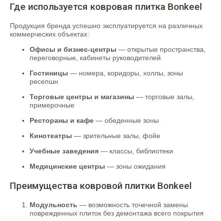
Где используется ковровая плитка Bonkeel
Продукция бренда успешно эксплуатируется на различных
коммерческих объектах:
Офисы и бизнес-центры
— открытые пространства,
переговорные, кабинеты руководителей
Гостиницы
— номера, коридоры, холлы, зоны
ресепшн
Торговые центры и магазины
— торговые залы,
примерочные
Рестораны и кафе
— обеденные зоны
Кинотеатры
— зрительные залы, фойе
Учебные заведения
— классы, библиотеки
Медицинские центры
— зоны ожидания
Преимущества ковровой плитки Bonkeel
Модульность
— возможность точечной замены
поврежденных плиток без демонтажа всего покрытия