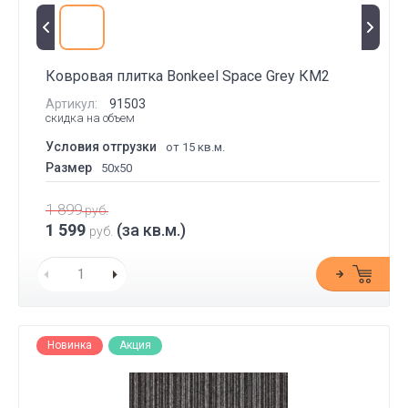
Ковровая плитка Bonkeel Space Grey КМ2
Артикул:
91503
скидка на объем
Условия отгрузки
от 15 кв.м.
Размер
50x50
1 899
руб.
1 599
(за кв.м.)
руб.
Новинка
Акция