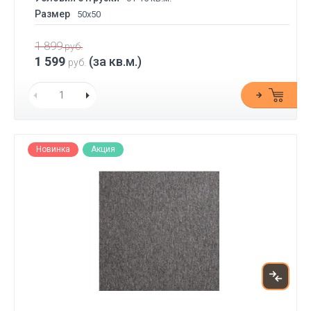
Размер
50x50
1 899
руб.
1 599
(за кв.м.)
руб.
Новинка
Акция