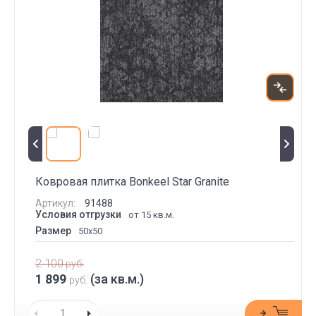
Ковровая плитка Bonkeel Star Granite
Артикул:
91488
Условия отгрузки
от 15 кв.м.
Размер
50x50
2 100
руб.
1 899
(за кв.м.)
руб.