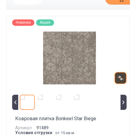
Новинка
Акция
Ковровая плитка Bonkeel Star Biege
Артикул:
91489
Условия отгрузки
от 15 кв.м.