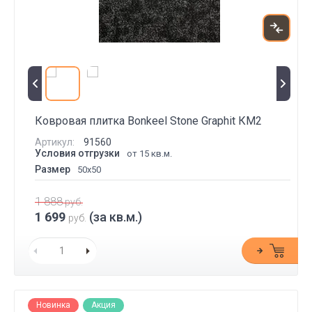
Ковровая плитка Bonkeel Stone Graphit КМ2
Артикул:
91560
Условия отгрузки
от 15 кв.м.
Размер
50x50
1 888
руб.
1 699
(за кв.м.)
руб.
Новинка
Акция