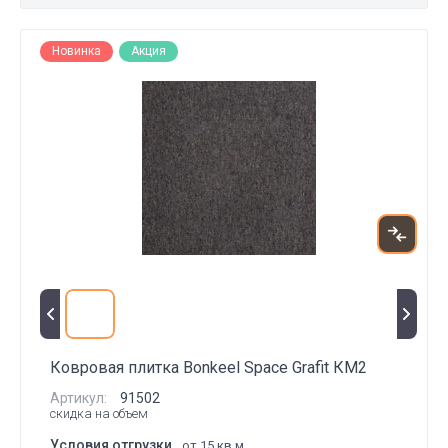
Новинка
Акция
Ковровая плитка Bonkeel Space Grafit КМ2
Артикул:
91502
скидка на объем
Условия отгрузки
от 15 кв.м.