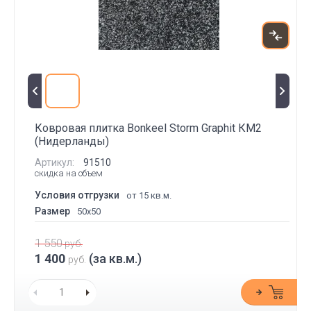
Ковровая плитка Bonkeel Storm Graphit КМ2
(Нидерланды)
Артикул:
91510
скидка на объем
Условия отгрузки
от 15 кв.м.
Размер
50x50
1 550
руб.
1 400
(за кв.м.)
руб.