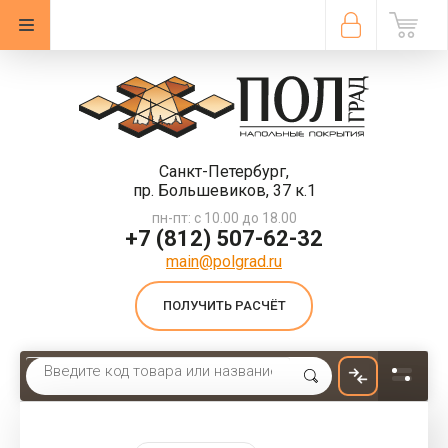
Санкт-Петербург,
пр. Большевиков, 37 к.1
пн-пт: с 10.00 до 18.00
+7 (812) 507-62-32
main@polgrad.ru
ПОЛУЧИТЬ РАСЧЁТ