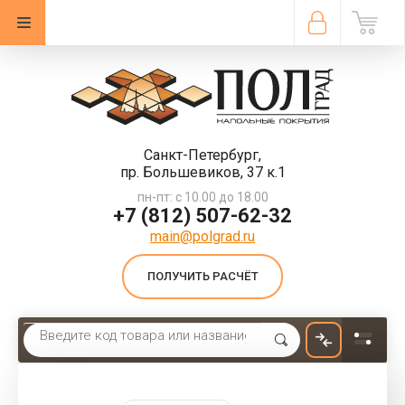
Санкт-Петербург,
пр. Большевиков, 37 к.1
пн-пт: с 10.00 до 18.00
+7 (812) 507-62-32
main@polgrad.ru
ПОЛУЧИТЬ РАСЧЁТ