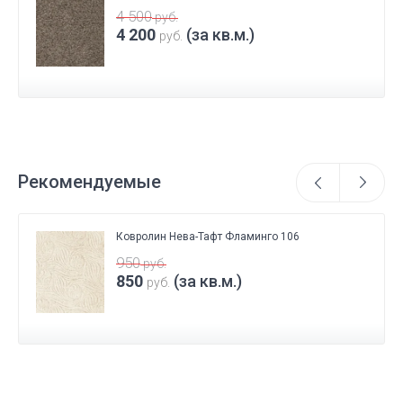
4 500
руб.
4 200
(за кв.м.)
руб.
Рекомендуемые
Ковролин Нева-Тафт Фламинго 106
950
руб.
850
(за кв.м.)
руб.