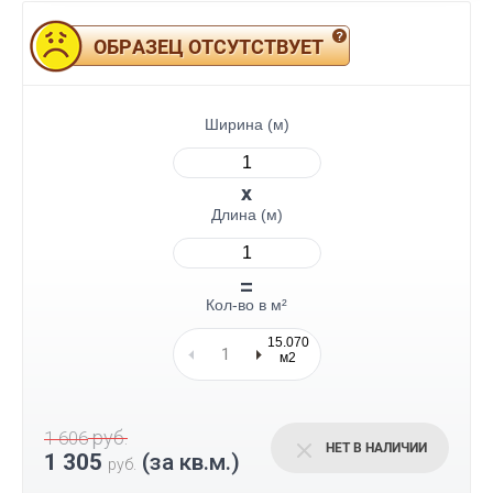
ОБРАЗЕЦ ОТСУТСТВУЕТ
Ширина (м)
Длина (м)
Кол-во в м²
15.070
м2
руб.
1 606
НЕТ В НАЛИЧИИ
1 305
(за кв.м.)
руб.