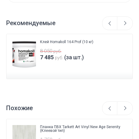
Рекомендуемые
Клей Homakoll 164 Prof (10 кг)
8 050
руб.
7 485
(за шт.)
руб.
Похожие
Планка ПВХ Tarkett Art Vinyl New Age Serenity
(Клеевой тип)