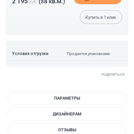
2 195
(за кв.м.)
руб.
Купить в
1
клик
Условия отгрузки
Продается упаковками.
поделиться
ПАРАМЕТРЫ
ДИЗАЙНЕРАМ
ОТЗЫВЫ