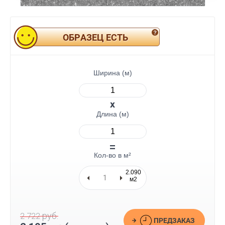
ОБРАЗЕЦ ЕСТЬ
Ширина (м)
Длина (м)
Кол-во в м²
2.090
м2
руб.
2 722
ПРЕДЗАКАЗ