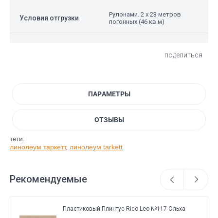
Рулонами. 2 x 23 метров
Условия отгрузки
погонных (46 кв.м)
поделиться
ПАРАМЕТРЫ
ОТЗЫВЫ
теги:
линолеум таркетт
,
линолеум tarkett
Рекомендуемые
Пластиковый Плинтус Rico Leo №117 Ольха