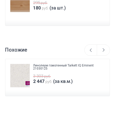
295
руб.
180
(за шт.)
руб.
Похожие
Линолеум гомогенный Tarkett IQ Eminent
21030125
3 303
руб.
2 447
(за кв.м.)
руб.