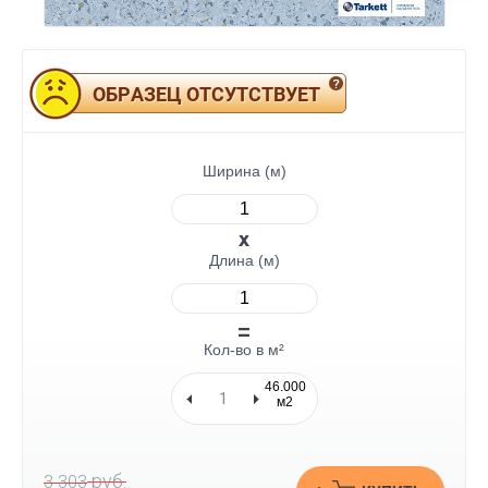
ОБРАЗЕЦ ОТСУТСТВУЕТ
Ширина (м)
Длина (м)
Кол-во в м²
46.000
м2
руб.
3 303