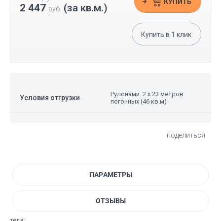
КУПИТЬ
2 447
(за кв.м.)
руб.
Купить в
1
клик
Рулонами. 2 x 23 метров
Условия отгрузки
погонных (46 кв.м)
поделиться
ПАРАМЕТРЫ
ОТЗЫВЫ
теги: