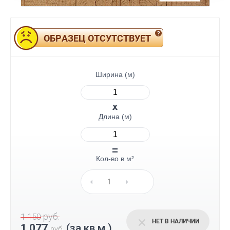
ОБРАЗЕЦ ОТСУТСТВУЕТ
Ширина (м)
Длина (м)
Кол-во в м²
руб.
1 150
НЕТ В НАЛИЧИИ
1 077
(за кв.м.)
руб.