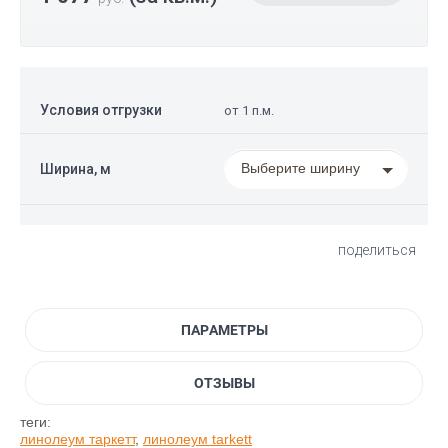
Условия отгрузки
от 1 п.м.
Выберите ширину
Ширина, м
поделиться
ПАРАМЕТРЫ
ОТЗЫВЫ
теги:
линолеум таркетт
,
линолеум tarkett