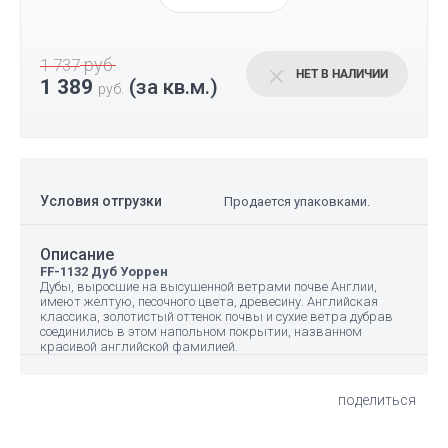
руб.
1 737
НЕТ В НАЛИЧИИ
1 389
(за кв.м.)
руб.
Условия отгрузки
Продается упаковками.
Описание
FF-1132 Дуб Уоррен
Дубы, выросшие на высушенной ветрами почве Англии,
имеют желтую, песочного цвета, древесину. Английская
классика, золотистый оттенок почвы и сухие ветра дубрав
соединились в этом напольном покрытии, названном
красивой английской фамилией.
поделиться