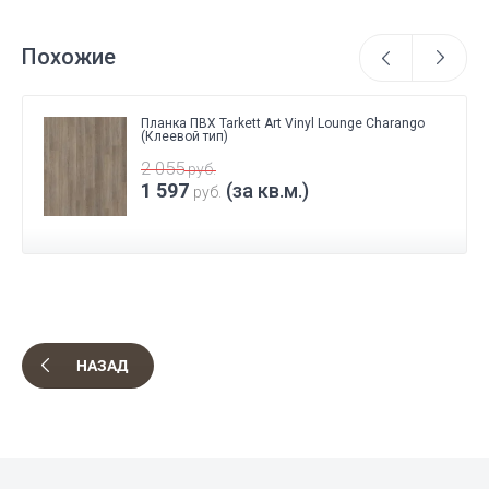
Похожие
Планка ПВХ Tarkett Art Vinyl Lounge Charango
(Клеевой тип)
2 055
руб.
1 597
(за кв.м.)
руб.
НАЗАД