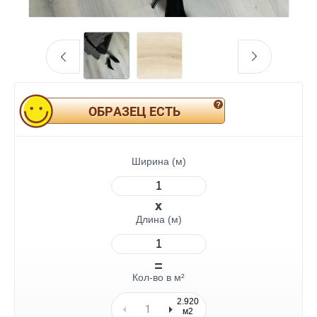
ОБРАЗЕЦ ЕСТЬ
Ширина (м)
Длина (м)
Кол-во в м²
2.920
м2