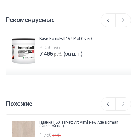
Рекомендуемые
Клей Homakoll 164 Prof (10 кг)
8 050
руб.
7 485
(за шт.)
руб.
Похожие
Планка ПВХ Tarkett Art Vinyl New Age Norman
(Клеевой тип)
1 750
руб.