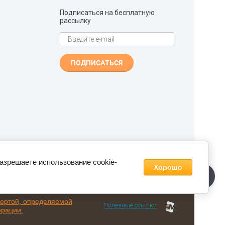
Подписаться на бесплатную
рассылку
ПОДПИСАТЬСЯ
разрешаете использование cookie-
Хорошо
фертой, определяемой
Полезные ссылки
ерации.