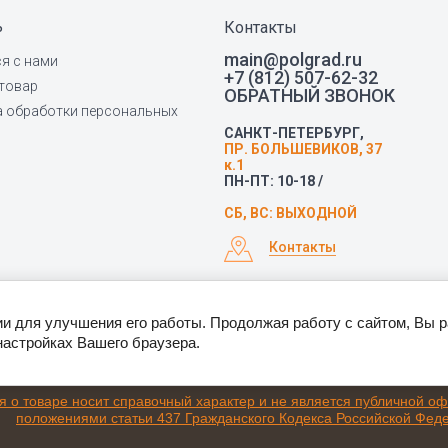
ь
Контакты
main@polgrad.ru
я с нами
+7 (812) 507-62-32
товар
ОБРАТНЫЙ ЗВОНОК
а обработки персональных
САНКТ-ПЕТЕРБУРГ,
ПР. БОЛЬШЕВИКОВ, 37
к.1
ПН-ПТ: 10-18 /
СБ, ВС: ВЫХОДНОЙ
Контакты
ии для улучшения его работы. Продолжая работу с сайтом, Вы 
настройках Вашего браузера.
о товаре носит справочный характер и не является публичной о
положениями статьи 437 Гражданского Кодекса Российской Фед