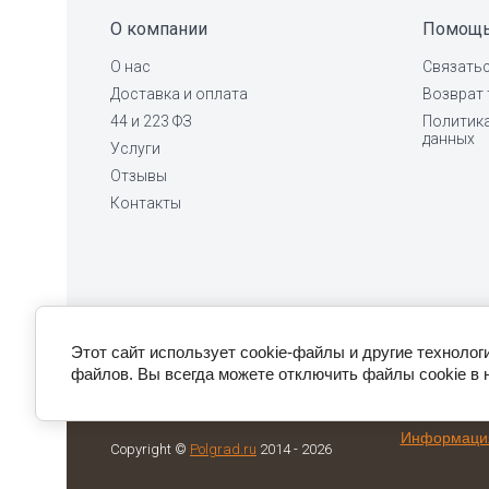
О компании
Помощ
О нас
Связатьс
Доставка и оплата
Возврат 
44 и 223 ФЗ
Политик
данных
Услуги
Отзывы
Контакты
Этот сайт использует cookie-файлы и другие технолог
Присоединяйтесь!
файлов. Вы всегда можете отключить файлы cookie в 
Информация 
Copyright ©
Polgrad.ru
2014 - 2026