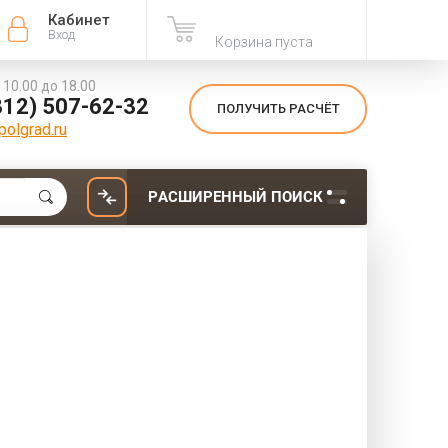
Кабинет
Вход
Корзина пуста
с 10.00 до 18.00
812) 507-62-32
ПОЛУЧИТЬ РАСЧЁТ
olgrad.ru
РАСШИРЕННЫЙ ПОИСК
Похожие
 ЕСТЬ