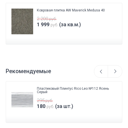
Ковровая плитка AW Maverick Medusa 40
2 200
руб.
1 999
(за кв.м.)
руб.
Рекомендуемые
Пластиковый Плинтус Rico Leo №112 Ясень
Серый
295
руб.
180
(за шт.)
руб.