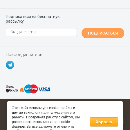
Подписаться на бесплатную
рассылку
ПОДПИСАТЬСЯ
Присоединяйтесь!
Copyright ©
Polgrad.ru
2014 - 2026
Этот сайт использует cookie-файлы и
другие технологии для улучшения его
Полезные ссылки
работы. Продолжая работу с сайтом, Вы
Хорошо
разрешаете использование cookie-
Информация о товаре носит справочный характер и не
файлов. Вы всегда можете отключить