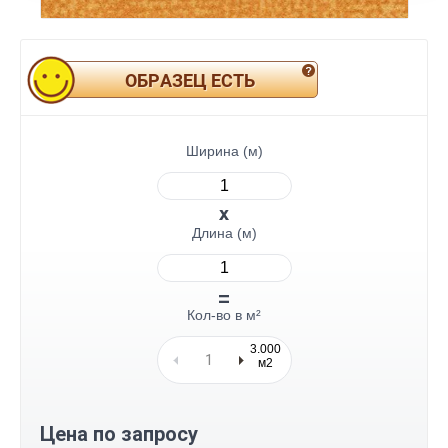
ОБРАЗЕЦ ЕСТЬ
Ширина (м)
Длина (м)
Кол-во в м²
3.000
м2
Цена по запросу