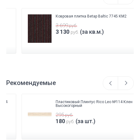
Ковровая плитка Betap Baltic 7745 КМ2
3 699
руб.
3 130
(за кв.м.)
руб.
Рекомендуемые
Пластиковый Плинтус Rico Leo №114 Клен
Высокогорный
295
руб.
180
(за шт.)
руб.