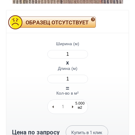
ОБРАЗЕЦ ОТСУТСТВУЕТ
Ширина (м)
Длина (м)
Кол-во в м²
5.000
м2
Цена по запросу
Купить в
1
клик