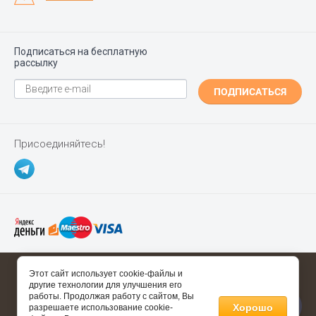
Подписаться на бесплатную
рассылку
ПОДПИСАТЬСЯ
Присоединяйтесь!
Copyright ©
Polgrad.ru
2014 - 2026
Этот сайт использует cookie-файлы и
другие технологии для улучшения его
Полезные ссылки
работы. Продолжая работу с сайтом, Вы
Хорошо
разрешаете использование cookie-