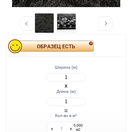
ОБРАЗЕЦ ЕСТЬ
Ширина (м)
Длина (м)
Кол-во в м²
5.000
м2