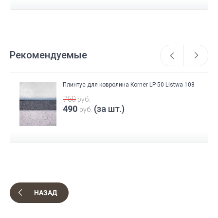
Рекомендуемые
Плинтус для ковролина Korner LP-50 Listwa 108
750
руб.
490
(за шт.)
руб.
НАЗАД