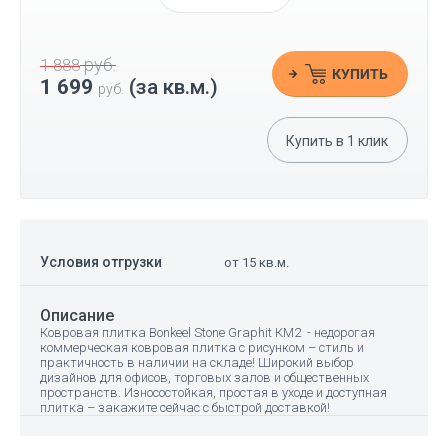
руб.
1 888
КУПИТЬ
1 699
(за кв.м.)
руб.
Купить в
1
клик
Условия отгрузки
от 15 кв.м.
Описание
Ковровая плитка Bonkeel Stone Graphit КМ2 - недорогая
коммерческая ковровая плитка с рисунком – стиль и
практичность в наличии на складе! Широкий выбор
дизайнов для офисов, торговых залов и общественных
пространств. Износостойкая, простая в уходе и доступная
плитка – закажите сейчас с быстрой доставкой!