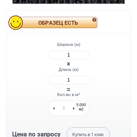
ОБРАЗЕЦ ЕСТЬ
Ширина (м)
Длина (м)
Кол-во в м²
5.000
м2
Цена по запросу
Купить в
1
клик