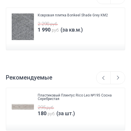
Ковровая плитка Bonkeel Shade Grey КМ2
2 290
руб.
1 990
(за кв.м.)
руб.
Рекомендуемые
Пластиковый Плинтус Rico Leo №195 Сосна
Серебристая
295
руб.
180
(за шт.)
руб.