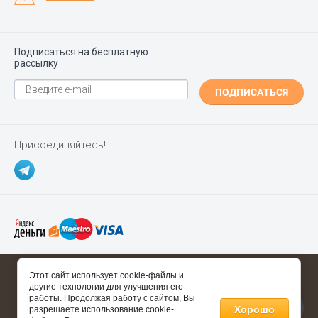
Подписаться на бесплатную
рассылку
ПОДПИСАТЬСЯ
Присоединяйтесь!
Copyright ©
Polgrad.ru
2014 - 2026
Этот сайт использует cookie-файлы и
другие технологии для улучшения его
Полезные ссылки
работы. Продолжая работу с сайтом, Вы
Хорошо
разрешаете использование cookie-