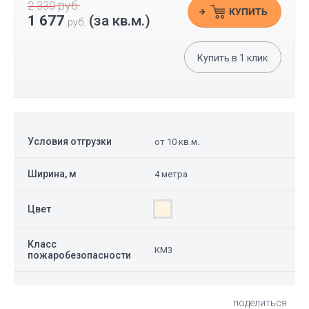
руб.
2 330
КУПИТЬ
1 677
(за кв.м.)
руб.
Купить в
1
клик
Условия отгрузки
от 10 кв.м.
Ширина, м
4 метра
Цвет
Класс
КМ3
пожаробезопасности
поделиться