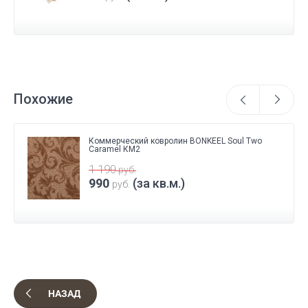
Похожие
Коммерческий ковролин BONKEEL Soul Two
Caramel КМ2
1 190
руб.
990
(за кв.м.)
руб.
НАЗАД