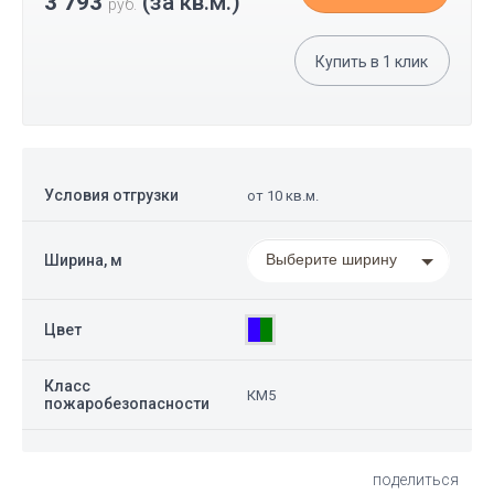
3 793
(за кв.м.)
руб.
Купить в
1
клик
Условия отгрузки
от 10 кв.м.
Выберите ширину
Ширина, м
Цвет
Класс
КМ5
пожаробезопасности
поделиться