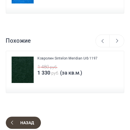
Похожие
Ковролин Sintelon Meridian Urb 1197
1 480
руб.
1 330
(за кв.м.)
руб.
НАЗАД