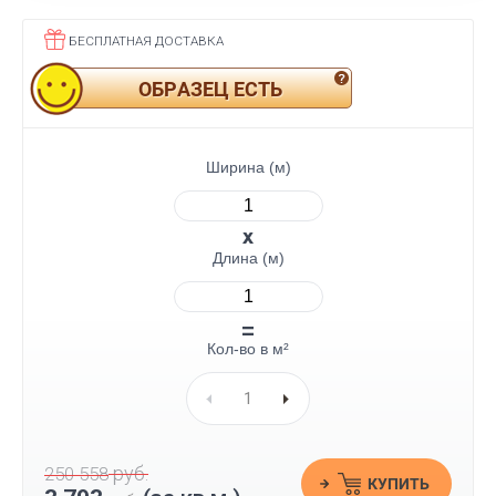
БЕСПЛАТНАЯ ДОСТАВКА
ОБРАЗЕЦ ЕСТЬ
Ширина (м)
Длина (м)
Кол-во в м²
руб.
250 558
КУПИТЬ