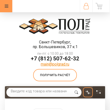
Санкт-Петербург,
пр. Большевиков, 37 к.1
пн-пт: с 10.00 до 18.00
+7 (812) 507-62-32
main@polgrad.ru
ПОЛУЧИТЬ РАСЧЁТ
Главная
 \ 
Искусственная трава
 \ 
Искусственная трава GreenGrass 11мм