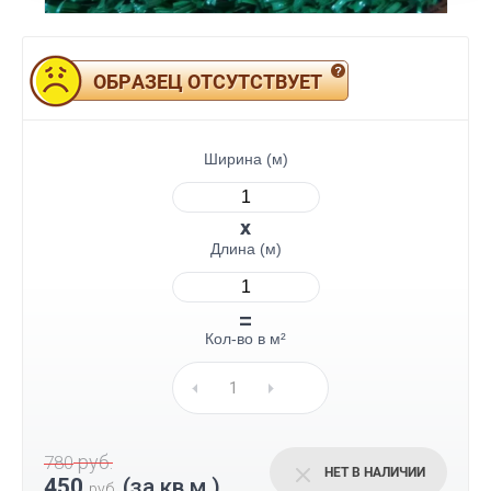
ОБРАЗЕЦ ОТСУТСТВУЕТ
Ширина (м)
Длина (м)
Кол-во в м²
руб.
780
НЕТ В НАЛИЧИИ
450
(за кв.м.)
руб.