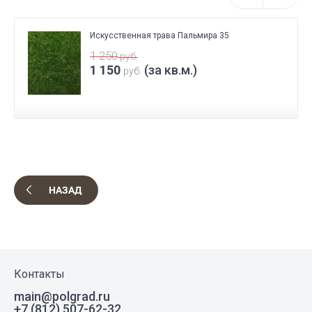
Искусственная трава Пальмира 35
1 250
руб.
1 150
(за кв.м.)
руб.
НАЗАД
Контакты
main@polgrad.ru
+7 (812) 507-62-32