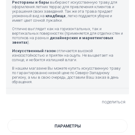
Рестораны и бары
выбирают искусственную траву для
оформления летних террас для привлечения клиентов и
украшения своих заведений. Так же эта трава придает
ухоженный вид на
кладбище
, легко поддается уборке и
имеет цвет сочной лужайки.
Отлично выглядит как на горизонтальных, так и
вертикальных поверхностях (применяется для отделки стен и
потолков на разных
дизайнерских и маркетинговых
эвентах
).
Искусственный газон
отличается высокой
износостойкостью и приятен на ощупь. Не выцветает на
солнце, и не боится излишней влаги.
В нашем магазине Вы можете купить искусственную траву
по гарантированно низкой цене по Северо-Западному
региону, а мы в свою очередь, доставим Ваш заказ в день
обращения.
поделиться
ПАРАМЕТРЫ