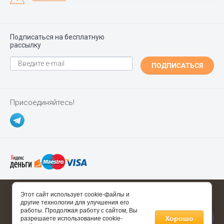
Подписаться на бесплатную
рассылку
ПОДПИСАТЬСЯ
Присоединяйтесь!
Copyright ©
Polgrad.ru
2014 - 2026
Этот сайт использует cookie-файлы и
другие технологии для улучшения его
Полезные ссылки
работы. Продолжая работу с сайтом, Вы
Хорошо
разрешаете использование cookie-