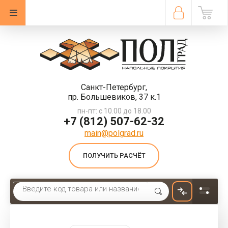
Санкт-Петербург,
пр. Большевиков, 37 к.1
пн-пт: с 10.00 до 18.00
+7 (812) 507-62-32
main@polgrad.ru
ПОЛУЧИТЬ РАСЧЁТ