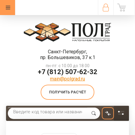
Санкт-Петербург,
пр. Большевиков, 37 к.1
пн-пт: с 10.00 до 18.00
+7 (812) 507-62-32
main@polgrad.ru
ПОЛУЧИТЬ РАСЧЁТ