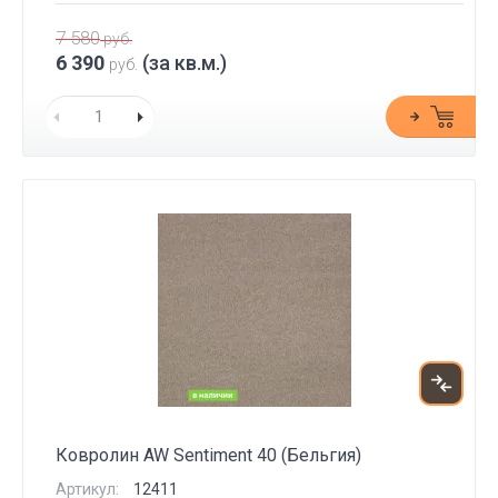
7 580
руб.
6 390
(за кв.м.)
руб.
Ковролин AW Sentiment 40 (Бельгия)
Артикул:
12411