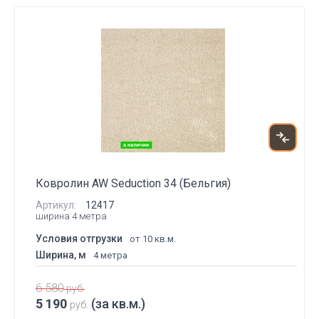
Ковролин AW Seduction 34 (Бельгия)
Артикул:
12417
ширина 4 метра
Условия отгрузки
от 10 кв.м.
Ширина, м
4 метра
6 580
руб.
5 190
(за кв.м.)
руб.