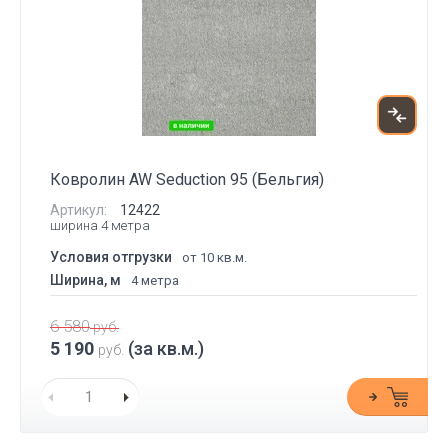
Ковролин AW Seduction 95 (Бельгия)
Артикул:
12422
ширина 4 метра
Условия отгрузки
от 10 кв.м.
Ширина, м
4 метра
6 580
руб.
5 190
(за кв.м.)
руб.