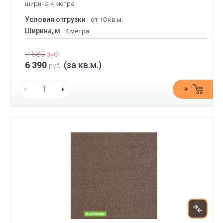
ширина 4 метра
Условия отгрузки
от 10 кв.м.
Ширина, м
4 метра
7 580
руб.
6 390
(за кв.м.)
руб.