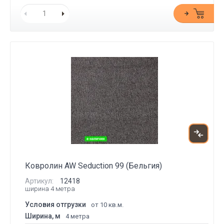
Ковролин AW Seduction 99 (Бельгия)
Артикул:
12418
ширина 4 метра
Условия отгрузки
от 10 кв.м.
Ширина, м
4 метра