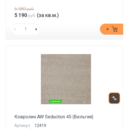
6 580
руб.
5 190
(за кв.м.)
руб.
Ковролин AW Seduction 45 (Бельгия)
Артикул:
12419