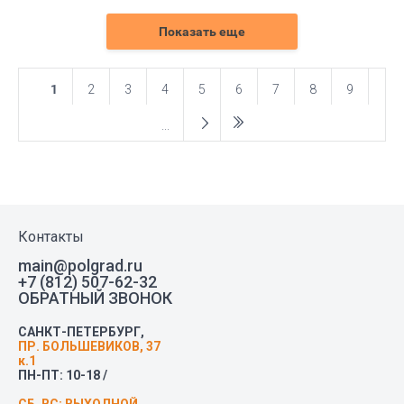
Показать еще
1
2
3
4
5
6
7
8
9
...
Контакты
main@polgrad.ru
+7 (812) 507-62-32
ОБРАТНЫЙ ЗВОНОК
САНКТ-ПЕТЕРБУРГ,
ПР. БОЛЬШЕВИКОВ, 37
к.1
ПН-ПТ: 10-18 /