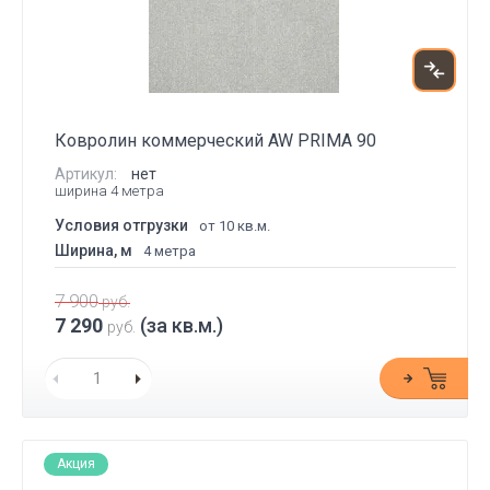
Ковролин коммерческий AW PRIMA 90
Артикул:
нет
ширина 4 метра
Условия отгрузки
от 10 кв.м.
Ширина, м
4 метра
7 900
руб.
7 290
(за кв.м.)
руб.
Акция