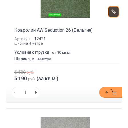
Ковролин AW Seduction 26 (Бельгия)
Артикул:
12421
ширина 4 метра
Условия отгрузки
от 10 кв.м.
Ширина, м
4 метра
6 580
руб.
5 190
(за кв.м.)
руб.