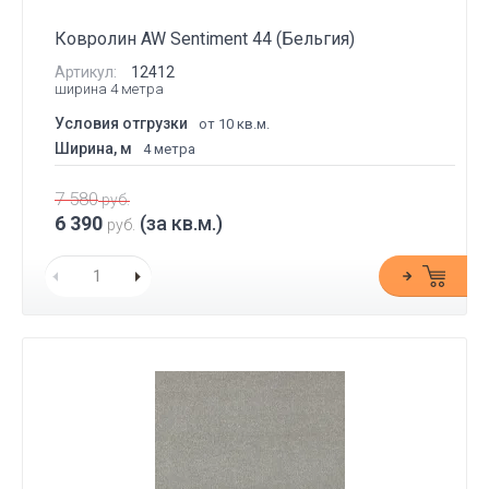
Ковролин AW Sentiment 44 (Бельгия)
Артикул:
12412
ширина 4 метра
Условия отгрузки
от 10 кв.м.
Ширина, м
4 метра
7 580
руб.
6 390
(за кв.м.)
руб.