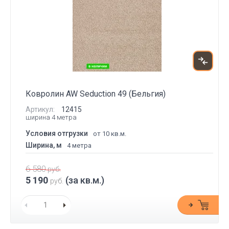
Ковролин AW Seduction 49 (Бельгия)
Артикул:
12415
ширина 4 метра
Условия отгрузки
от 10 кв.м.
Ширина, м
4 метра
6 580
руб.
5 190
(за кв.м.)
руб.