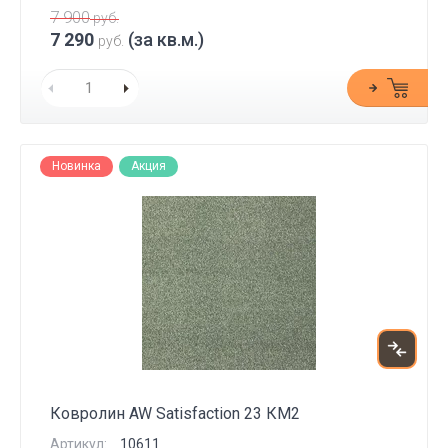
7 900
руб.
7 290
(за кв.м.)
руб.
Новинка
Акция
Ковролин AW Satisfaction 23 КМ2
Артикул:
10611