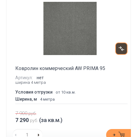
Ковролин коммерческий AW PRIMA 95
Артикул:
нет
ширина 4 метра
Условия отгрузки
от 10 кв.м.
Ширина, м
4 метра
7 900
руб.
7 290
(за кв.м.)
руб.