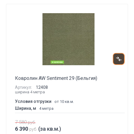
Ковролин AW Sentiment 29 (Бельгия)
Артикул:
12408
ширина 4 метра
Условия отгрузки
от 10 кв.м.
Ширина, м
4 метра
7 580
руб.
6 390
(за кв.м.)
руб.