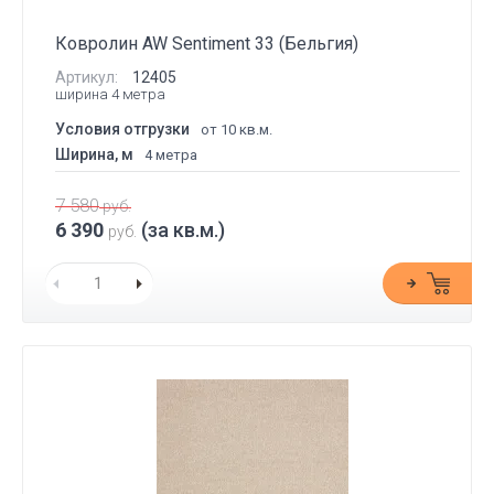
Ковролин AW Sentiment 33 (Бельгия)
Артикул:
12405
ширина 4 метра
Условия отгрузки
от 10 кв.м.
Ширина, м
4 метра
7 580
руб.
6 390
(за кв.м.)
руб.