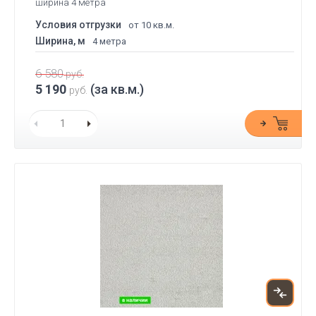
ширина 4 метра
Условия отгрузки
от 10 кв.м.
Ширина, м
4 метра
6 580
руб.
5 190
(за кв.м.)
руб.