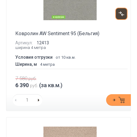
Ковролин AW Sentiment 95 (Бельгия)
Артикул:
12413
ширина 4 метра
Условия отгрузки
от 10 кв.м.
Ширина, м
4 метра
7 580
руб.
6 390
(за кв.м.)
руб.