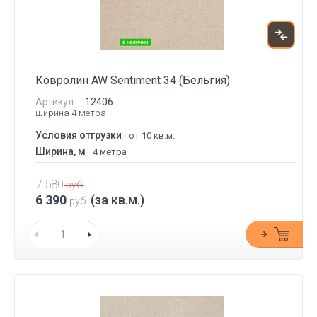
Ковролин AW Sentiment 34 (Бельгия)
Артикул:
12406
ширина 4 метра
Условия отгрузки
от 10 кв.м.
Ширина, м
4 метра
7 580
руб.
6 390
(за кв.м.)
руб.