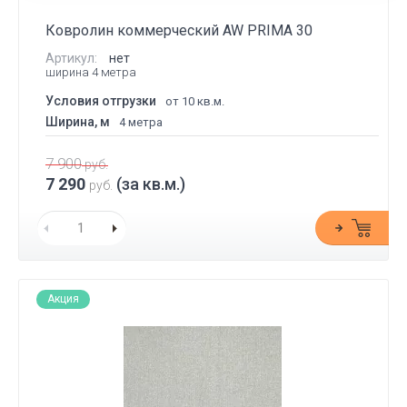
Ковролин коммерческий AW PRIMA 30
Артикул:
нет
ширина 4 метра
Условия отгрузки
от 10 кв.м.
Ширина, м
4 метра
7 900
руб.
7 290
(за кв.м.)
руб.
Акция