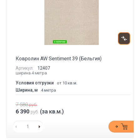
Ковролин AW Sentiment 39 (Бельгия)
Артикул:
12407
ширина 4 метра
Условия отгрузки
от 10 кв.м.
Ширина, м
4 метра
7 580
руб.
6 390
(за кв.м.)
руб.