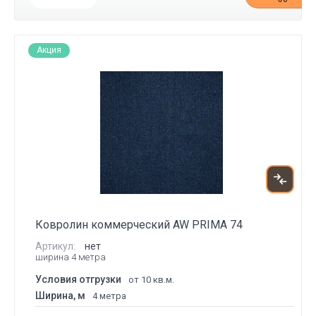
Акция
Ковролин коммерческий AW PRIMA 74
Артикул:
нет
ширина 4 метра
Условия отгрузки
от 10 кв.м.
Ширина, м
4 метра