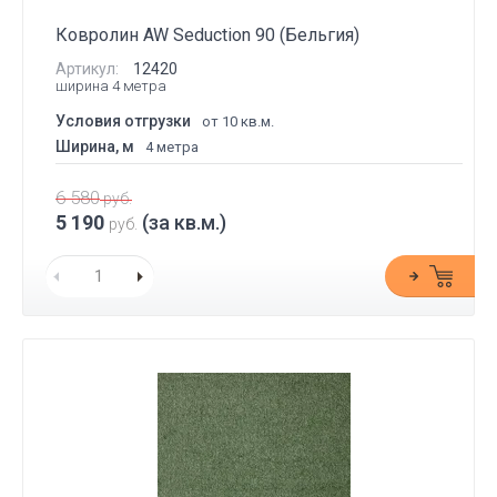
Ковролин AW Seduction 90 (Бельгия)
Артикул:
12420
ширина 4 метра
Условия отгрузки
от 10 кв.м.
Ширина, м
4 метра
6 580
руб.
5 190
(за кв.м.)
руб.