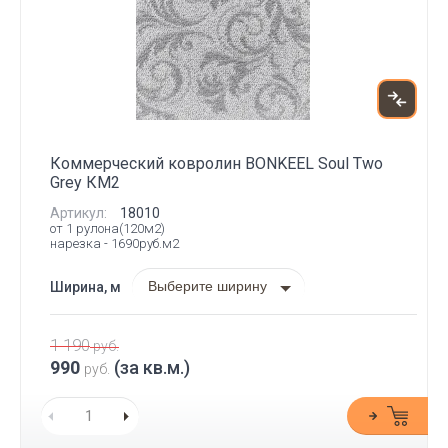
Коммерческий ковролин BONKEEL Soul Two
Grey КМ2
Артикул:
18010
от 1 рулона(120м2)
нарезка - 1690руб.м2
Выберите ширину
Ширина, м
1 190
руб.
990
(за кв.м.)
руб.