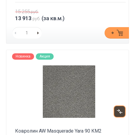
15 255
руб.
13 913
(за кв.м.)
руб.
Новинка
Акция
Ковролин AW Masquerade Yara 90 КМ2