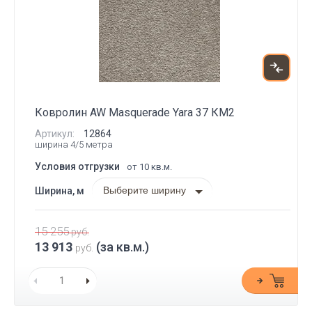
Ковролин AW Masquerade Yara 37 КМ2
Артикул:
12864
ширина 4/5 метра
Условия отгрузки
от 10 кв.м.
Выберите ширину
Ширина, м
15 255
руб.
13 913
(за кв.м.)
руб.