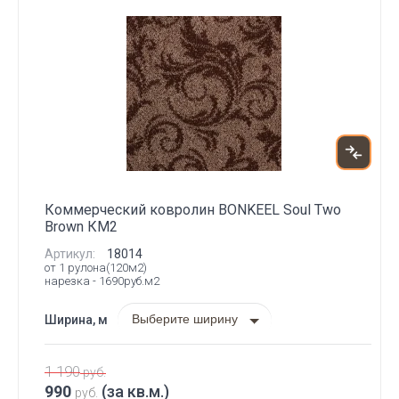
Коммерческий ковролин BONKEEL Soul Two
Brown КМ2
Артикул:
18014
от 1 рулона(120м2)
нарезка - 1690руб.м2
Выберите ширину
Ширина, м
1 190
руб.
990
(за кв.м.)
руб.