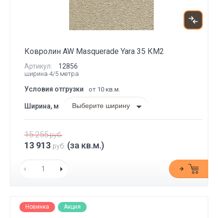
Ковролин AW Masquerade Yara 35 КМ2
Артикул:
12856
ширина 4/5 метра
Условия отгрузки
от 10 кв.м.
Выберите ширину
Ширина, м
15 255
руб.
13 913
(за кв.м.)
руб.
Новинка
Акция