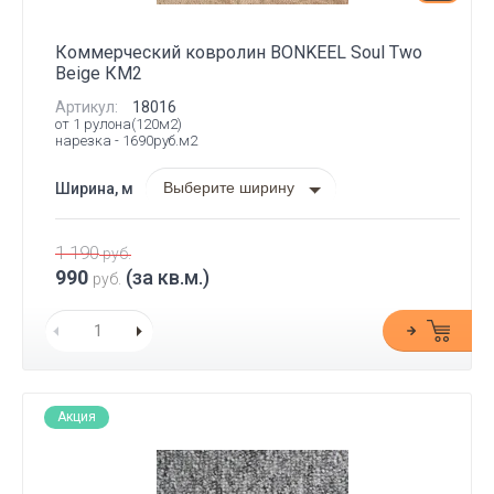
Коммерческий ковролин BONKEEL Soul Two
Beige КМ2
Артикул:
18016
от 1 рулона(120м2)
нарезка - 1690руб.м2
Выберите ширину
Ширина, м
1 190
руб.
990
(за кв.м.)
руб.
Акция