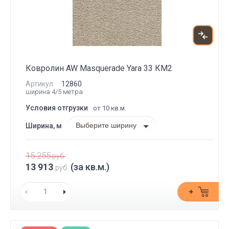
Ковролин AW Masquerade Yara 33 КМ2
Артикул:
12860
ширина 4/5 метра
Условия отгрузки
от 10 кв.м.
Выберите ширину
Ширина, м
15 255
руб.
13 913
(за кв.м.)
руб.