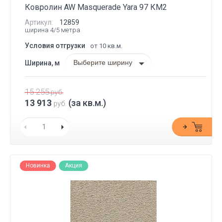
Ковролин AW Masquerade Yara 97 КМ2
Артикул:
12859
ширина 4/5 метра
Условия отгрузки
от 10 кв.м.
Выберите ширину
Ширина, м
15 255
руб.
13 913
(за кв.м.)
руб.
Новинка
Акция