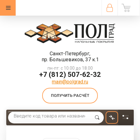
Санкт-Петербург,
пр. Большевиков, 37 к.1
пн-пт: с 10.00 до 18.00
+7 (812) 507-62-32
main@polgrad.ru
ПОЛУЧИТЬ РАСЧЁТ