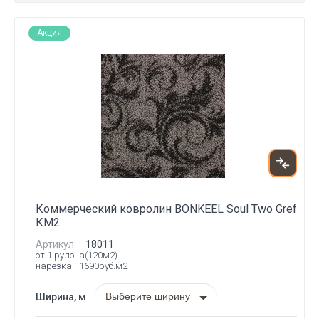
Акция
Коммерческий ковролин BONKEEL Soul Two Gref
КМ2
Артикул:
18011
от 1 рулона(120м2)
нарезка - 1690руб.м2
Выберите ширину
Ширина, м