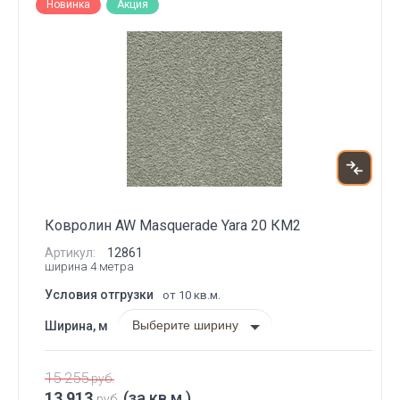
Новинка
Акция
Ковролин AW Masquerade Yara 20 КМ2
Артикул:
12861
ширина 4 метра
Условия отгрузки
от 10 кв.м.
Выберите ширину
Ширина, м
15 255
руб.
13 913
(за кв.м.)
руб.