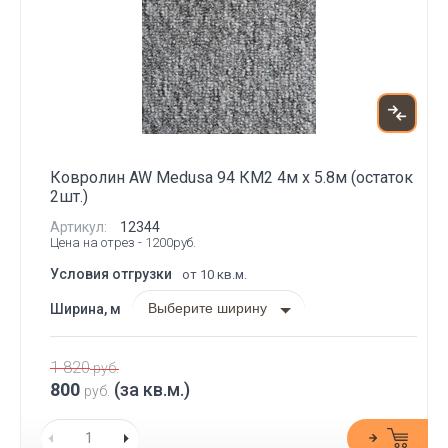
Ковролин AW Medusa 94 КМ2 4м х 5.8м (остаток
2шт.)
Артикул:
12344
Цена на отрез - 1200руб.
Условия отгрузки
от 10 кв.м.
Выберите ширину
Ширина, м
1 820
руб.
800
(за кв.м.)
руб.