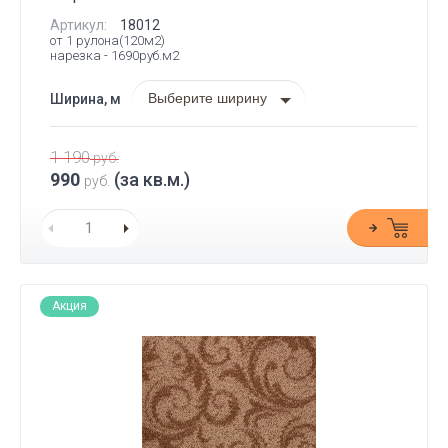
Артикул:
18012
от 1 рулона(120м2)
нарезка - 1690руб.м2
Выберите ширину
Ширина, м
1 190
руб.
990
(за кв.м.)
руб.
Акция