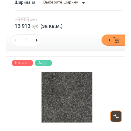
Выберите ширину
Ширина, м
15 255
руб.
13 913
(за кв.м.)
руб.
Новинка
Акция