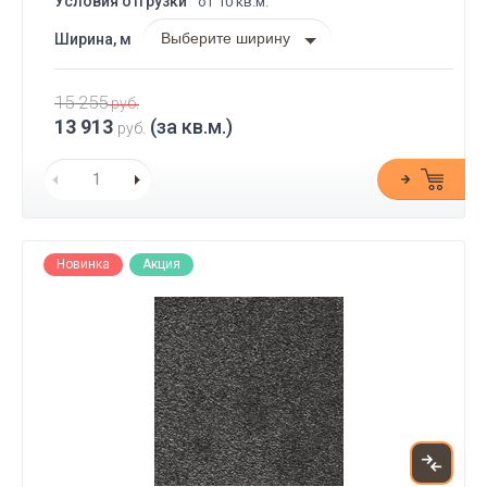
Условия отгрузки
от 10 кв.м.
Выберите ширину
Ширина, м
15 255
руб.
13 913
(за кв.м.)
руб.
Новинка
Акция