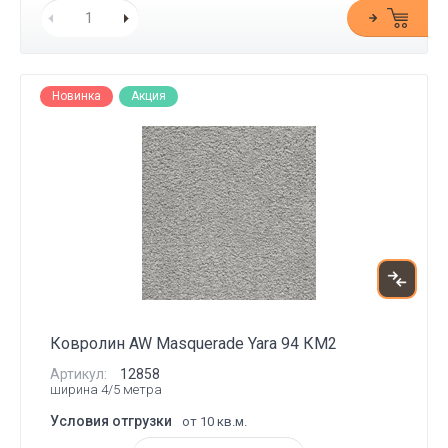
Новинка
Акция
Ковролин AW Masquerade Yara 94 КМ2
Артикул:
12858
ширина 4/5 метра
Условия отгрузки
от 10 кв.м.