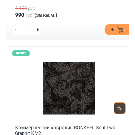
1 190
руб.
990
(за кв.м.)
руб.
Акция
Коммерческий ковролин BONKEEL Soul Two
Graphit КМ2