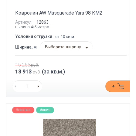
Ковролин AW Masquerade Yara 98 КМ2
Артикул:
12863
ширина 4/5 метра
Условия отгрузки
от 10 кв.м.
Выберите ширину
Ширина, м
15 255
руб.
13 913
(за кв.м.)
руб.
Новинка
Акция