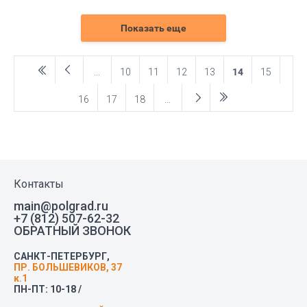
Показать еще
...
10
11
12
13
14
15
16
17
18
...
Контакты
main@polgrad.ru
+7 (812) 507-62-32
ОБРАТНЫЙ ЗВОНОК
САНКТ-ПЕТЕРБУРГ,
ПР. БОЛЬШЕВИКОВ, 37
к.1
ПН-ПТ: 10-18 /