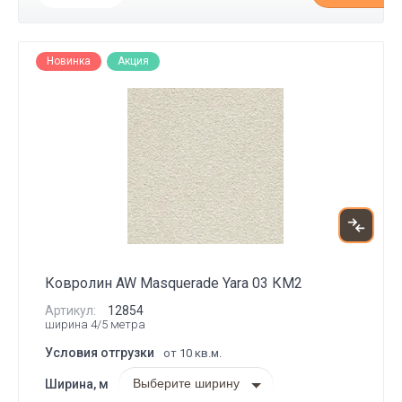
Новинка
Акция
Ковролин AW Masquerade Yara 03 КМ2
Артикул:
12854
ширина 4/5 метра
Условия отгрузки
от 10 кв.м.
Выберите ширину
Ширина, м