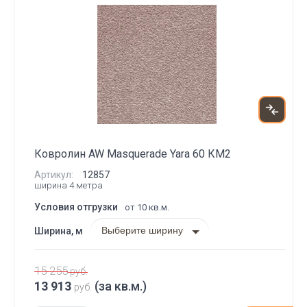
Ковролин AW Masquerade Yara 60 КМ2
Артикул:
12857
ширина 4 метра
Условия отгрузки
от 10 кв.м.
Выберите ширину
Ширина, м
15 255
руб.
13 913
(за кв.м.)
руб.