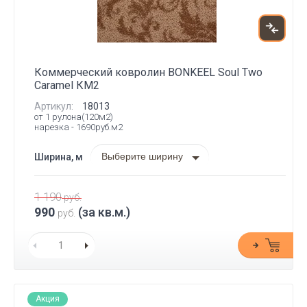
Коммерческий ковролин BONKEEL Soul Two
Caramel КМ2
Артикул:
18013
от 1 рулона(120м2)
нарезка - 1690руб.м2
Выберите ширину
Ширина, м
1 190
руб.
990
(за кв.м.)
руб.
Акция