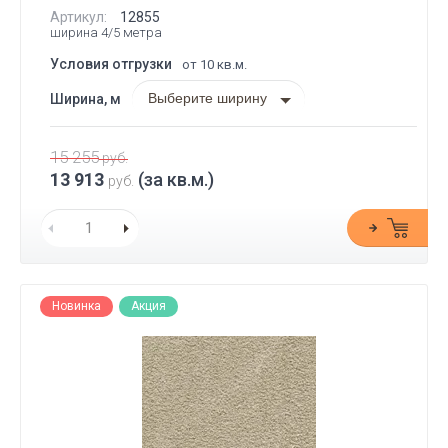
Артикул:
12855
ширина 4/5 метра
Условия отгрузки
от 10 кв.м.
Выберите ширину
Ширина, м
15 255
руб.
13 913
(за кв.м.)
руб.
Новинка
Акция