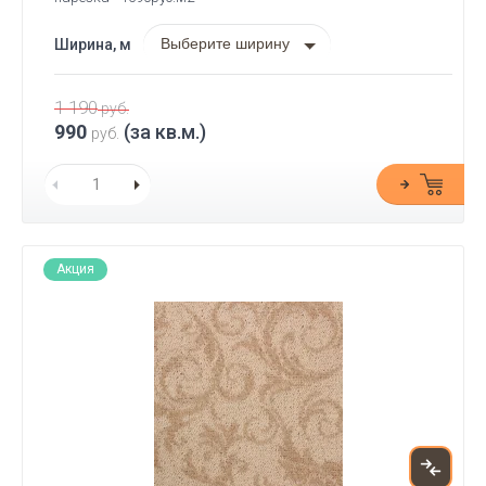
Выберите ширину
Ширина, м
1 190
руб.
990
(за кв.м.)
руб.
Акция