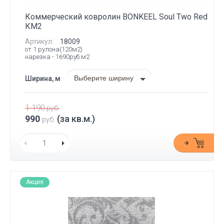
Коммерческий ковролин BONKEEL Soul Two Red
КМ2
Артикул:
18009
от 1 рулона(120м2)
нарезка - 1690руб.м2
Выберите ширину
Ширина, м
1 190
руб.
990
(за кв.м.)
руб.
Акция