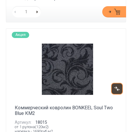
Акция
Коммерческий ковролин BONKEEL Soul Two
Blue КМ2
Артикул:
18015
от 1 рулона(120м2)
нарезка - 1690руб.м2