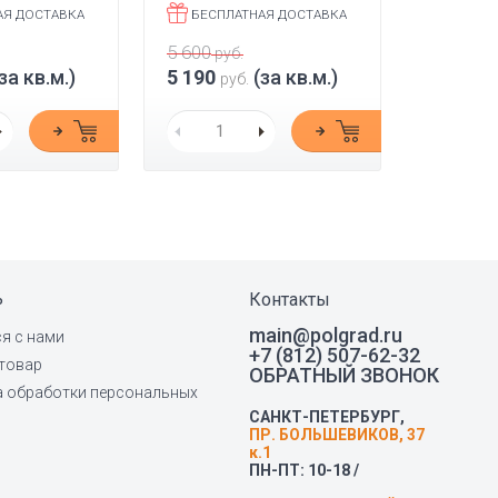
АЯ ДОСТАВКА
БЕСПЛАТНАЯ ДОСТАВКА
5 600
руб.
за кв.м.)
5 190
(за кв.м.)
руб.
ь
Контакты
main@polgrad.ru
я с нами
+7 (812) 507-62-32
товар
ОБРАТНЫЙ ЗВОНОК
а обработки персональных
САНКТ-ПЕТЕРБУРГ,
ПР. БОЛЬШЕВИКОВ, 37
к.1
ПН-ПТ: 10-18 /