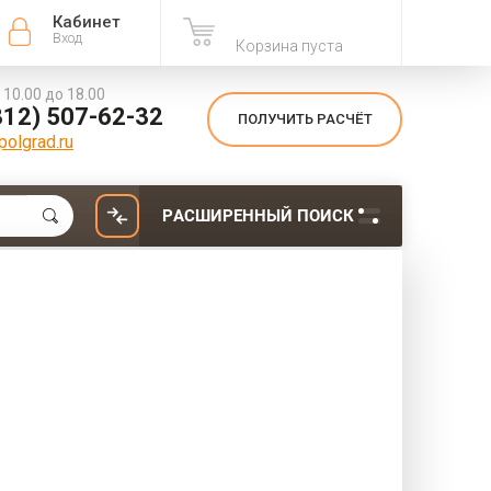
Кабинет
Вход
Корзина пуста
с 10.00 до 18.00
812) 507-62-32
ПОЛУЧИТЬ РАСЧЁТ
olgrad.ru
РАСШИРЕННЫЙ ПОИСК
rade
Вид: