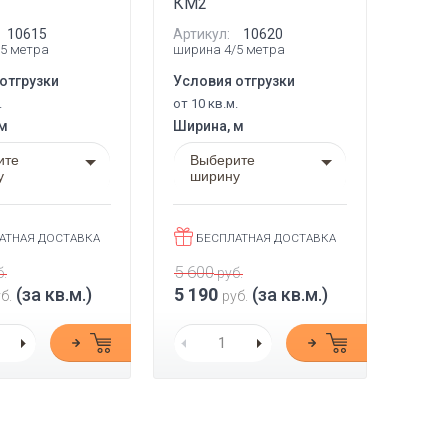
КМ2
10615
Артикул:
10620
5 метра
ширина 4/5 метра
отгрузки
Условия отгрузки
.
от 10 кв.м.
 м
Ширина, м
ите
Выберите
у
ширину
АТНАЯ ДОСТАВКА
БЕСПЛАТНАЯ ДОСТАВКА
5 600
.
руб.
(за кв.м.)
5 190
(за кв.м.)
б.
руб.