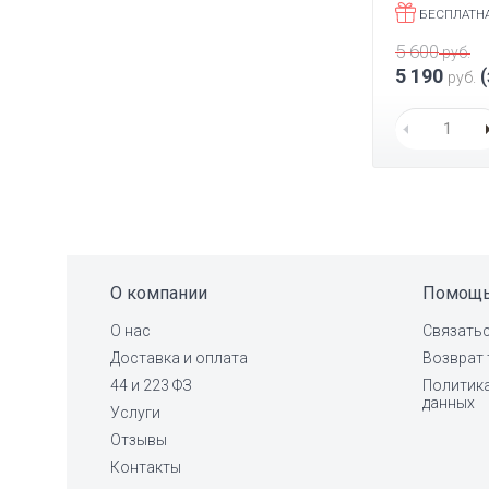
БЕСПЛАТН
5 600
руб.
5 190
(
руб.
О компании
Помощ
О нас
Связатьс
Доставка и оплата
Возврат 
44 и 223 ФЗ
Политик
данных
Услуги
Отзывы
Контакты