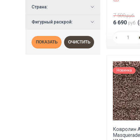
Страна:
7 500
руб.
6 690
(
Фигурный раскрой:
руб.
ПОКАЗАТЬ
ОЧИСТИТЬ
Новинка
Ковролин 
Masquerade