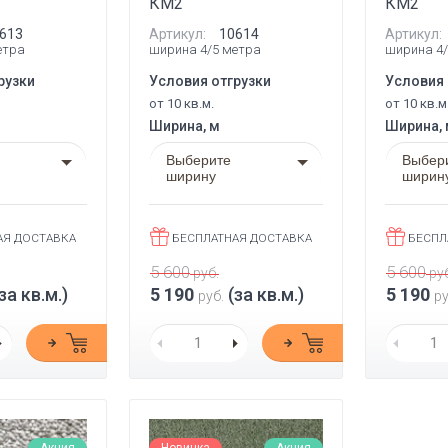
КМ2
КМ2
613
Артикул:
10614
Артикул:
етра
ширина 4/5 метра
ширина 4/
рузки
Условия отгрузки
Условия 
от 10 кв.м.
от 10 кв.м
Ширина, м
Ширина,
Выберите
Выбер
ширину
ширин
АЯ ДОСТАВКА
БЕСПЛАТНАЯ ДОСТАВКА
БЕСПЛ
5 600
5 600
руб.
руб
за кв.м.)
5 190
(за кв.м.)
5 190
руб.
ру