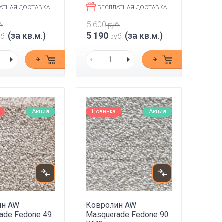
АТНАЯ ДОСТАВКА
БЕСПЛАТНАЯ ДОСТАВКА
5 600
.
руб.
(за кв.м.)
5 190
(за кв.м.)
б.
руб.
Акция
Новинка
Акция
ин AW
Ковролин AW
ade Fedone 49
Masquerade Fedone 90