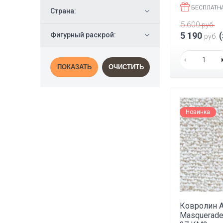
БЕСПЛАТН
Страна:
5 600
руб.
5 190
(
Фигурный раскрой:
руб.
ПОКАЗАТЬ
ОЧИСТИТЬ
Новинка
Ковролин 
Masquerade