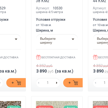
38 КМ2
44 КМ2
529
Артикул:
10530
Артикул:
етра
ширина 4/5 метра
ширина 4/
рузки
Условия отгрузки
Условия 
от 10 кв.м.
от 10 кв.м
Ширина, м
Ширина,
Выберите
Выбер
ширину
ширин
АЯ ДОСТАВКА
БЕСПЛАТНАЯ ДОСТАВКА
БЕСПЛ
4 352
4 352
руб.
руб
за кв.м.)
3 890
(за кв.м.)
3 890
руб.
ру