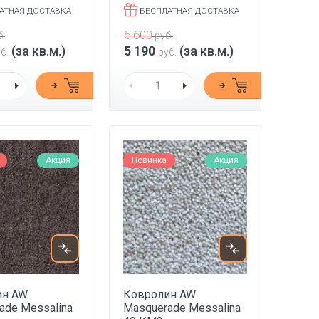
АТНАЯ ДОСТАВКА
БЕСПЛАТНАЯ ДОСТАВКА
5 600
.
руб.
(за кв.м.)
5 190
(за кв.м.)
б.
руб.
Акция
Новинка
Акция
ин AW
Ковролин AW
ade Messalina
Masquerade Messalina