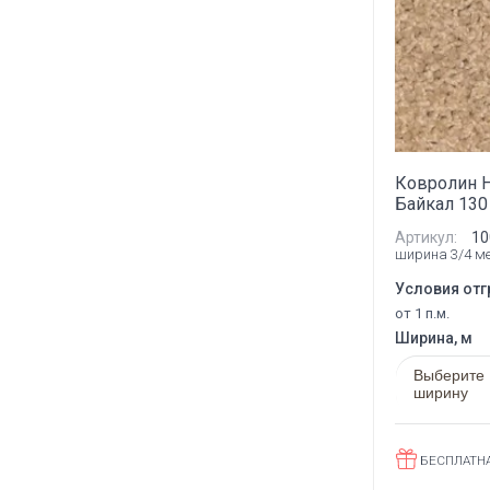
Ковролин 
Байкал 130
Артикул:
10
ширина 3/4 м
Условия отг
от 1 п.м.
Ширина, м
Выберите
ширину
БЕСПЛАТН