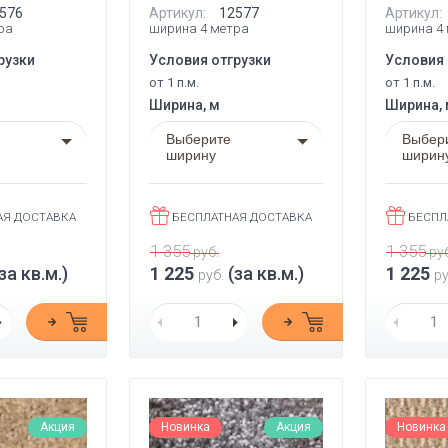
576
Артикул:
12577
Артикул:
ра
ширина 4 метра
ширина 4
рузки
Условия отгрузки
Условия 
от 1 п.м.
от 1 п.м.
Ширина, м
Ширина,
Выберите
Выбер
ширину
ширин
АЯ ДОСТАВКА
БЕСПЛАТНАЯ ДОСТАВКА
БЕСПЛ
1 355
1 355
руб.
руб
за кв.м.)
1 225
(за кв.м.)
1 225
руб.
ру
Акция
Новинка
Акция
Новинка