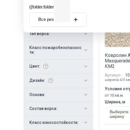
Новинка
Общая толщина, мм:
{{folder.folder_name}}
Все результаты
Высота ворса, мм:
Тип ворса:
Класс пожаробезопаснос
ти:
Ковролин 
Masquerade
КМ2
Цвет:
Артикул:
10
ширина 4/5 м
Дизайн:
Условия отг
Основа:
от 10 кв.м.
Ширина, м
Состав ворса:
Выберите
ширину
Класс износостойкости: