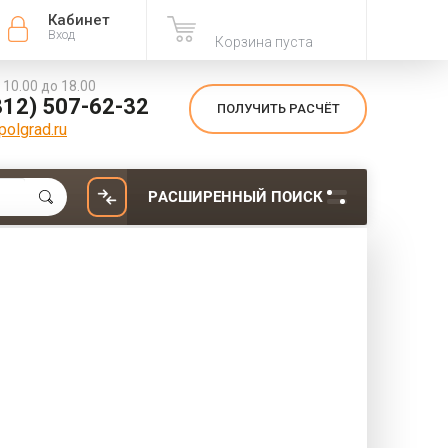
Кабинет
Вход
Корзина пуста
с 10.00 до 18.00
812) 507-62-32
ПОЛУЧИТЬ РАСЧЁТ
olgrad.ru
РАСШИРЕННЫЙ ПОИСК
Вид: